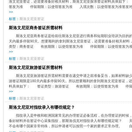
洛文尼亚签证，还需要准备好相关材料，斯洛文尼亚探亲签证材料具体如下
签发为准 停留期限：以使馆签发为准 入境次数：以使馆签发为准签发对象
>>
标签：
斯洛文尼亚签证
斯洛文尼亚商务签证所需材料
斯洛文尼亚商务签证是给前往斯洛文尼亚进行商务和短期职业培训为目的的
天内最多停留90天。想要顺利的拿到斯洛文尼亚签证，还需要准备好相关材
类型：商务签证 有效期限：以使馆签发为准 停留期限：以使馆签发为准 
>>
标签：
斯洛文尼亚签证
斯洛文尼亚旅游签证所需材料
斯洛文尼亚旅游签证所需材料需要在递交申请之前准备妥当，如果材料缺
游签证期限是180天内最多停留90天。所以想要顺利的拿到斯洛文尼亚签证，
料具体如下： 签证类型：旅游签证 有效期限：以使馆签发为准 停留期
>>
标签：
斯洛文尼亚签证
斯洛文尼亚对指纹录入有哪些规定？
指纹录入是申根和欧洲国家常见的办理签证必备流程，在办理签证的时候
备好材料并在签证中心采集指纹，那斯洛伐克对指纹录入有哪些规定呢？ 关
不会有哪个国家非常特殊，所以申请者可以按照一个家的要求正常办理。 自201