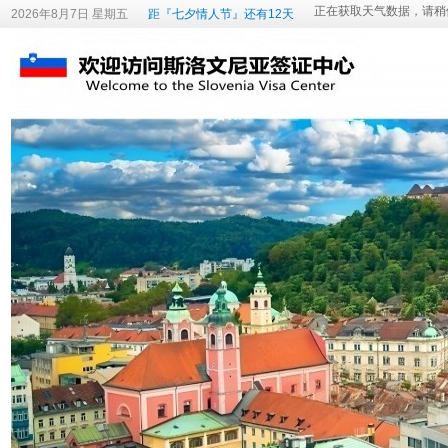
2026年8月7日 星期五
距『七夕情人节』还有12天