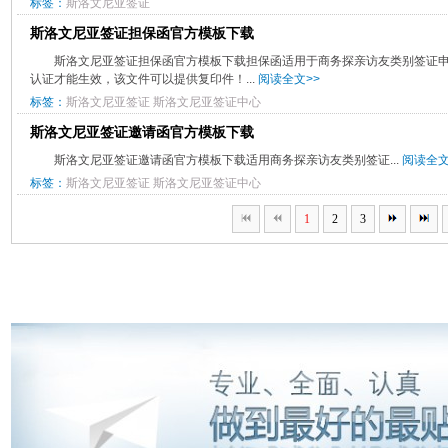
标签：
斯洛文尼亚签证
斯洛文尼亚签证担保函官方模板下载
斯洛文尼亚签证担保函官方模板下载担保函适用于商务探亲访友类别签证
认证才能生效，该文件可以提供复印件！​...
阅读全文>>
标签：
斯洛文尼亚签证
斯洛文尼亚签证中心
斯洛文尼亚签证邀请函官方模板下载
斯洛文尼亚签证邀请函官方模板下载适用商务探亲访友类别签证...
阅读全文
标签：
斯洛文尼亚签证
斯洛文尼亚签证中心
1
2
3