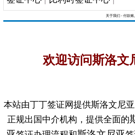
关于我们
-
付款账
欢迎访问斯洛文
本站由丁丁签证网提供斯洛文尼亚
正规出国中介机构，提供全面的
亚
斯洛文尼亚
签证办理流程和
签