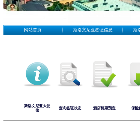
网站首页
斯洛文尼亚签证信息
斯
斯洛文尼亚大使
查询签证状态
酒店机票预定
保险
馆