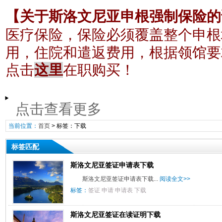
【关于斯洛文尼亚申根强制保险的
医疗保险，保险必须覆盖整个申根
根据领馆要
用，住院和遣返费用，
点击
这里
在职购买！
点击查看更多
当前位置：
首页
> 标签：下载
标签匹配
斯洛文尼亚签证申请表下载
斯洛文尼亚签证申请表下载...
阅读全文>>
标签：
签证
申请
申请表
下载
斯洛文尼亚签证在读证明下载