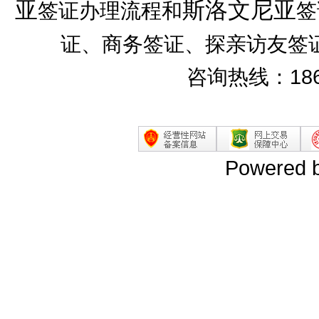
亚
斯洛文尼亚
签证办理流程和
签
证、商务签证、探亲访友签
咨询热线：186
Powered 