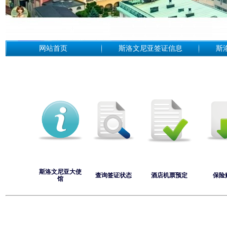
网站首页
斯洛文尼亚签证信息
斯
斯洛文尼亚大使
查询签证状态
酒店机票预定
保险
馆