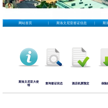
网站首页
斯洛文尼亚签证信息
斯
斯洛文尼亚大使
查询签证状态
酒店机票预定
保险
馆