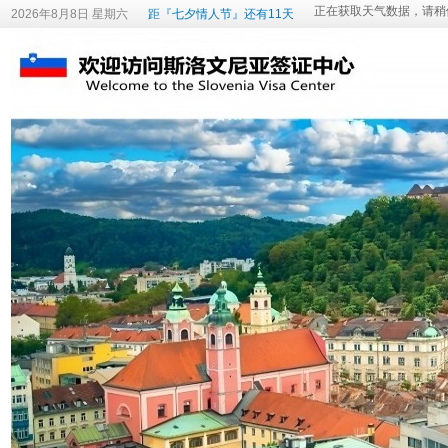
2026年8月8日 星期六
距『七夕情人节』还有11天