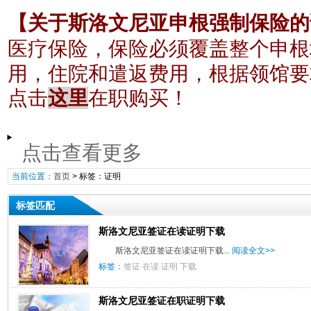
【关于斯洛文尼亚申根强制保险的
医疗保险，保险必须覆盖整个申根
根据领馆要
用，住院和遣返费用，
点击
这里
在职购买！
点击查看更多
当前位置：
首页
> 标签：证明
标签匹配
斯洛文尼亚签证在读证明下载
斯洛文尼亚签证在读证明下载...
阅读全文>>
标签：
签证
在读
证明
下载
斯洛文尼亚签证在职证明下载