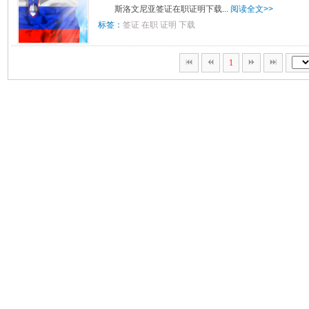
斯洛文尼亚签证在职证明下载...
阅读全文>>
标签：
签证
在职
证明
下载
1